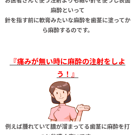
お医者さんで使う注射よりも細い針を使うし表面
麻酔といって
針を指す前に軟膏みたいな麻酔を歯茎に塗ってか
ら麻酔するのです。
『痛みが無い時に麻酔の注射をしよ
う！』
例えば腫れていて膿が溜まってる歯茎に麻酔を打