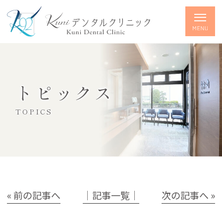
トピックス
TOPICS
« 前の記事へ
│記事一覧│
次の記事へ »