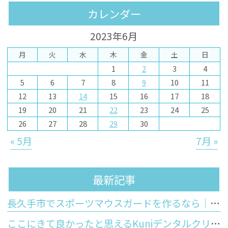
カレンダー
2023年6月
月
火
水
木
金
土
日
1
2
3
4
5
6
7
8
9
10
11
12
13
14
15
16
17
18
19
20
21
22
23
24
25
26
27
28
29
30
« 5月
7月 »
最新記事
長久手市でスポーツマウスガードを作るなら｜市販品との違いと歯科医院で作るオーダーメイドのメリット
ここにきて良かったと思えるKuniデンタルクリニックの特徴