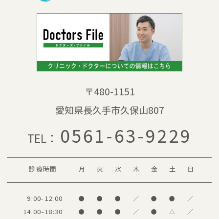
〒480-1151
愛知県長久手市久保山807
0561-63-9229
TEL：
診療時間
月
火
水
木
金
土
日
9:00-12:00
●
●
●
／
●
●
／
14:00-18:30
●
●
●
／
●
△
／