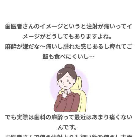
歯医者さんのイメージというと注射が痛いってイ
メージがどうしてもありますよね。
麻酔が嫌だな〜痛いし腫れた感じあるし痺れてご
飯も食
べにくいし…
でも実際は歯科の麻酔って最
近はあまり痛くない
んです。