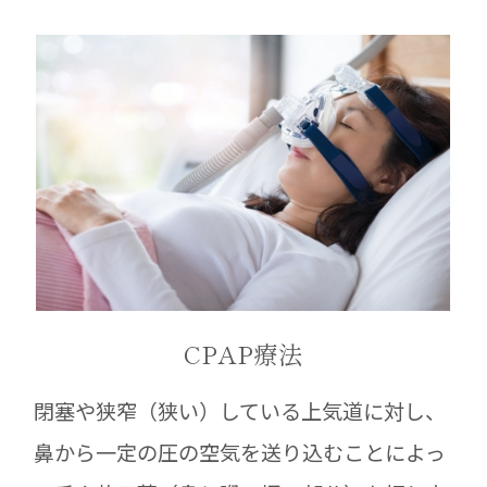
CPAP療法
閉塞や狭窄（狭い）している上気道に対し、
鼻から一定の圧の空気を送り込むことによっ