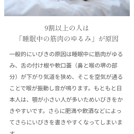
9割以上の人は
「睡眠中の筋肉のゆるみ」が原因
一般的にいびきの原因は睡眠中に筋肉がゆる
み、舌の付け根や軟口蓋（鼻と喉の堺の部
分）が下がり気道を狭め、そこを空気が通る
ことで喉が振動し音が鳴ります。もともと日
本人は、顎が小さい人が多いためいびきをか
きやすいです。さらに肥満や飲酒などによっ
てさらにいびきを書きやすくなってしまいま
す。