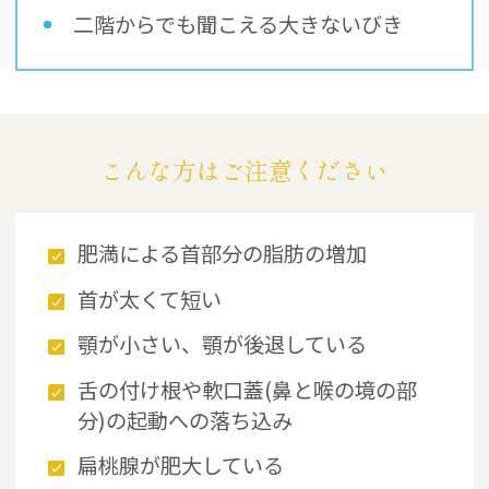
二階からでも聞こえる大きないびき
こんな方はご注意ください
肥満による首部分の脂肪の増加
首が太くて短い
顎が小さい、顎が後退している
舌の付け根や軟口蓋(鼻と喉の境の部
分)の起動への落ち込み
扁桃腺が肥大している