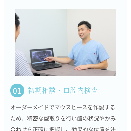
01
初期相談・口腔内検査
オーダーメイドでマウスピースを作製する
ため、精密な型取りを行い歯の状況やかみ
合わせを正確に把握し、効果的な位置を決