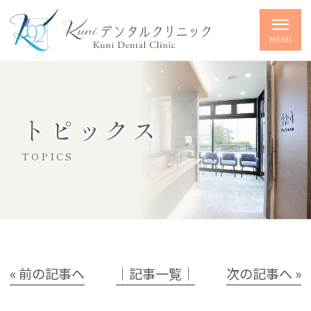
トピックス
TOPICS
« 前の記事へ
│記事一覧│
次の記事へ »