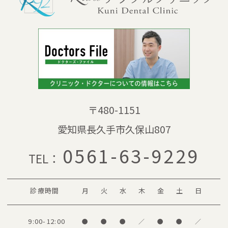
〒480-1151
愛知県長久手市久保山807
0561-63-9229
TEL：
診療時間
月
火
水
木
金
土
日
9:00-12:00
●
●
●
／
●
●
／