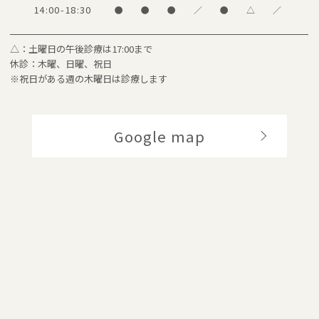
14:00-18:30
●
●
●
／
●
△
／
△：土曜日の午後診療は17:00まで
休診：木曜、日曜、祝日
※祝日がある週の木曜日は診療します
Google map