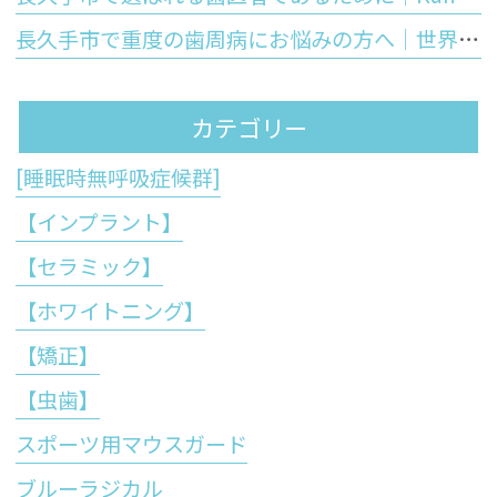
長久手市で重度の歯周病にお悩みの方へ｜世界初の技術「ブルーラジカル」が歯周病治療の常識を変える理由
カテゴリー
[睡眠時無呼吸症候群]
【インプラント】
【セラミック】
【ホワイトニング】
【矯正】
【虫歯】
スポーツ用マウスガード
ブルーラジカル