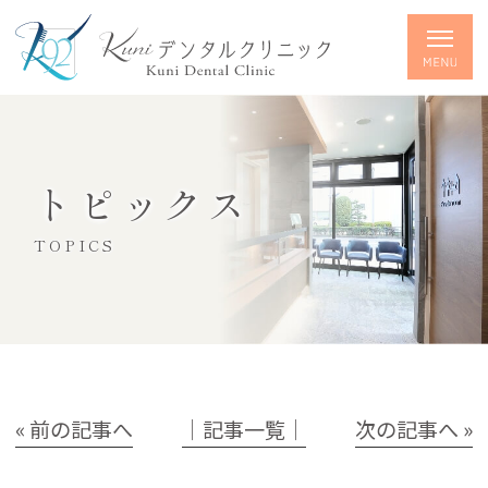
トピックス
TOPICS
« 前の記事へ
│記事一覧│
次の記事へ »