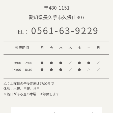
〒480-1151
愛知県長久手市久保山807
0561-63-9229
TEL：
診療時間
月
火
水
木
金
土
日
9:00-12:00
●
●
●
／
●
●
／
14:00-18:30
●
●
●
／
●
△
／
△：土曜日の午後診療は17:00まで
休診：木曜、日曜、祝日
※祝日がある週の木曜日は診療します