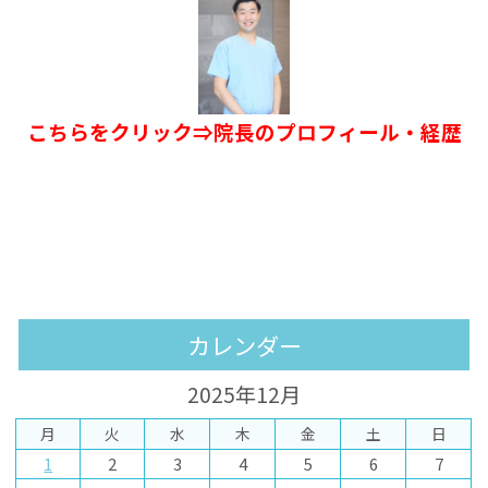
こちらをクリック⇒院長のプロフィール・経歴
カレンダー
2025年12月
月
火
水
木
金
土
日
1
2
3
4
5
6
7