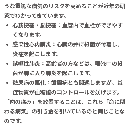
うな重篤な病気のリスクを高めることが近年の研
究でわかってきています。
心筋梗塞・脳梗塞：血管内で血栓ができやす
くなります。
感染性心内膜炎：心臓の弁に細菌が付着し、
炎症を起こします。
誤嚥性肺炎：高齢者の方などは、唾液中の細
菌が肺に入り肺炎を起こします。
糖尿病の悪化：歯周病とも関連しますが、炎
症物質が血糖値のコントロールを妨げます。
「歯の痛み」を放置することは、これら「命に関
わる病気」の引き金を引いているのと同じことな
のです。