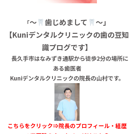
～
歯じめまして
～」
「
【Kuniデンタルクリニックの歯の豆知
識プログです】
長久手市はなみずき通駅から徒歩2分の場所に
ある歯医者
Kuniデンタルクリニックの院長の山村です。
こちらをクリック⇒院長のプロフィール・経歴