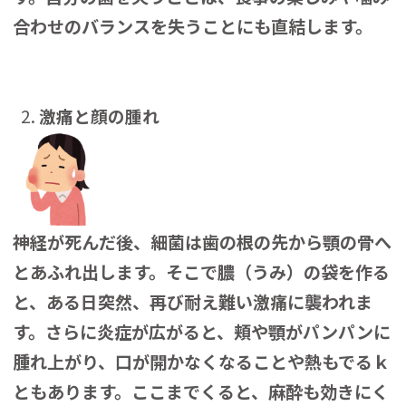
合わせのバランスを失うことにも直結します。
激痛と顔の腫れ
神経が死んだ後、細菌は歯の根の先から顎の骨へ
とあふれ出します。そこで膿（うみ）の袋を作る
と、ある日突然、再び耐え難い激痛に襲われま
す。さらに炎症が広がると、頬や顎がパンパンに
腫れ上がり、口が開かなくなることや熱もでるｋ
ともあります。ここまでくると、麻酔も効きにく