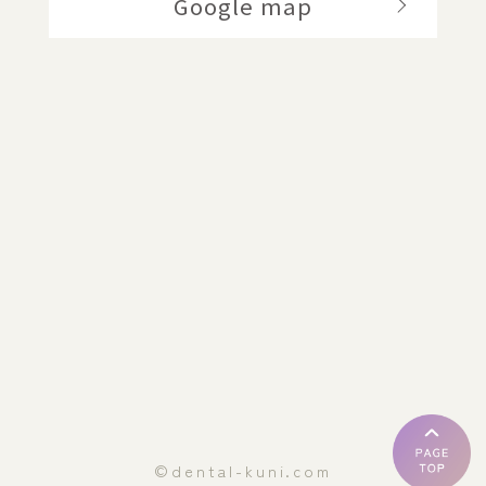
Google map
©dental-kuni.com