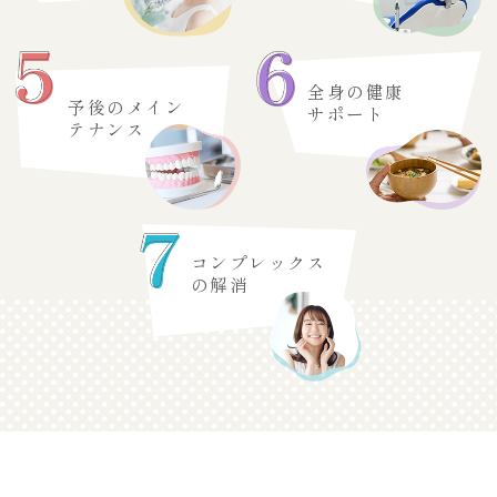
全身の健康
予後のメイン
サポート
テナンス
コンプレックス
の解消