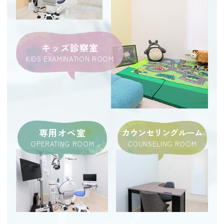
キッズ診察室
KIDS EXAMINATION ROOM
専用オペ室
カウンセリングルーム
COUNSELING ROOM
OPERATING ROOM