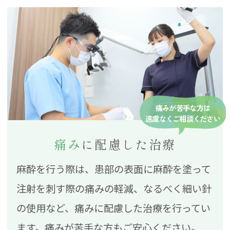
痛みが苦手な方は
遠慮なくご相談ください
痛み
に配慮した治療
麻酔を行う際は、患部の表面に麻酔を塗って
注射を刺す際の痛みの軽減、なるべく細い針
の使用など、痛みに配慮した治療を行ってい
ます。痛みが苦手な方もご安心ください。