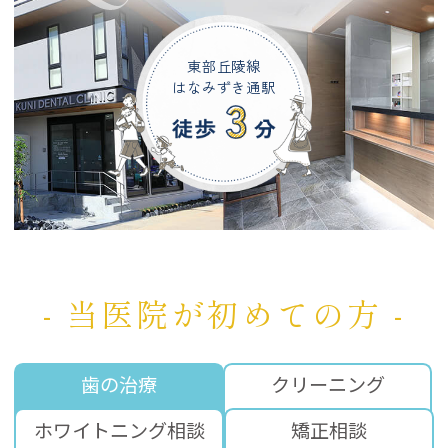
東部丘陵線
はなみずき通駅
- 当医院が初めての方 -
歯の治療
クリーニング
ホワイトニング相談
矯正相談