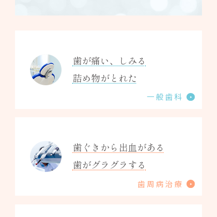
歯が痛い、しみる
詰め物がとれた
一般歯科
歯ぐきから出血がある
歯がグラグラする
歯周病治療