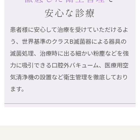
安心な診療
患者様に安心して治療を受けていただけるよ
う、世界基準のクラスB滅菌器による器具の
滅菌処理、
治療時に出る細かい粉塵などを強
力に吸引できる口腔外バキューム、医療用空
気清浄機の設置など衛生管理を徹底しており
ます。