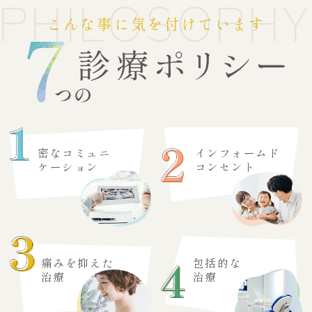
PHILOSOPHY
こんな事に気を付けています
密なコミュニ
インフォームド
ケーション
コンセント
痛みを抑えた
包括的な
治療
治療