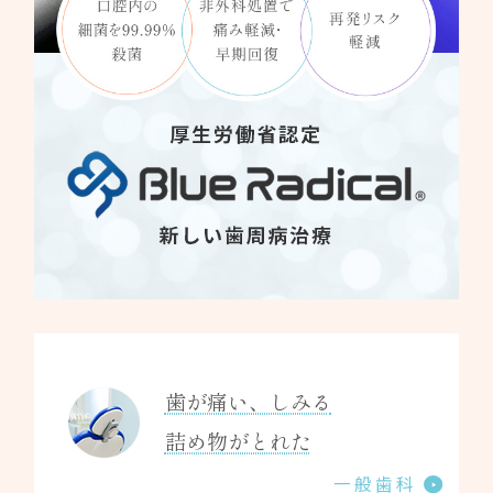
歯が痛い、しみる
詰め物がとれた
一般歯科