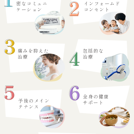
密なコミュニ
インフォームド
ケーション
コンセント
痛みを抑えた
包括的な
治療
治療
全身の健康
予後のメイン
サポート
テナンス