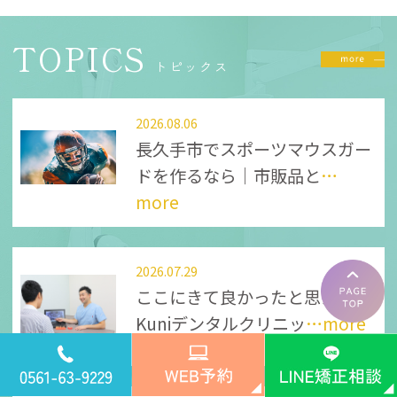
TOPICS
トピックス
2026.08.06
長久手市でスポーツマウスガー
ドを作るなら｜市販品と
…
more
2026.07.29
ここにきて良かったと思える
Kuniデンタルクリニッ
…more