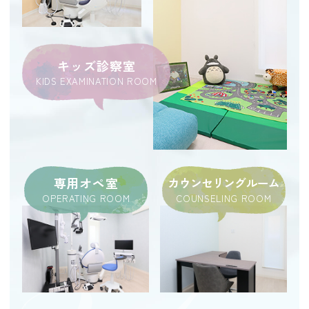
キッズ診察室
KIDS EXAMINATION ROOM
専用オペ室
カウンセリングルーム
COUNSELING ROOM
OPERATING ROOM