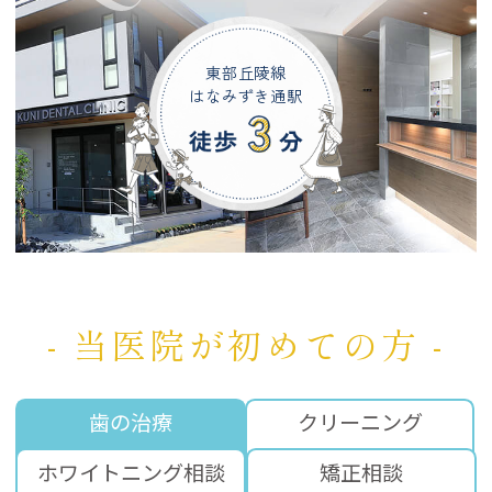
東部丘陵線
はなみずき通駅
- 当医院が初めての方 -
歯の治療
クリーニング
ホワイトニング相談
矯正相談