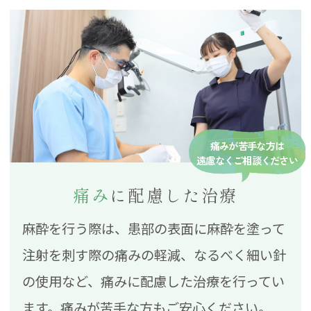
痛みが苦手な方は
遠慮なくご相談ください
痛み
に配慮した治療
麻酔を行う際は、患部の表面に麻酔を塗って
注射を刺す際の痛みの軽減、なるべく細い針
の使用など、痛みに配慮した治療を行ってい
ます。痛みが苦手な方もご安心ください。