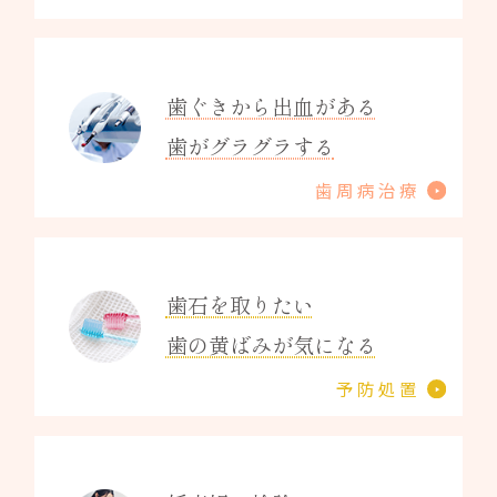
歯ぐきから出血がある
歯がグラグラする
歯周病治療
歯石を取りたい
歯の黄ばみが気になる
予防処置