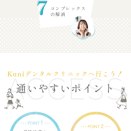
コンプレックス
の解消
ACCESS
Kuniデンタルクリニックへ行こう！
通いやすいポイント
1
･･･ POINT
･･･
2
･･･ POINT
･･･