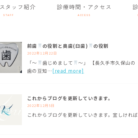
スタッフ紹介
診療時間・アクセス
STAFF
ACCESS
前歯
の役割と奥歯(臼歯)
の役割
2022年12月22日
「～
歯じめまして
～」 【長久手市久保山の
歯の豆知…
[read more]
これからブログを更新していきます。
2022年12月5日
これからブログを更新していきます。宜しけれ