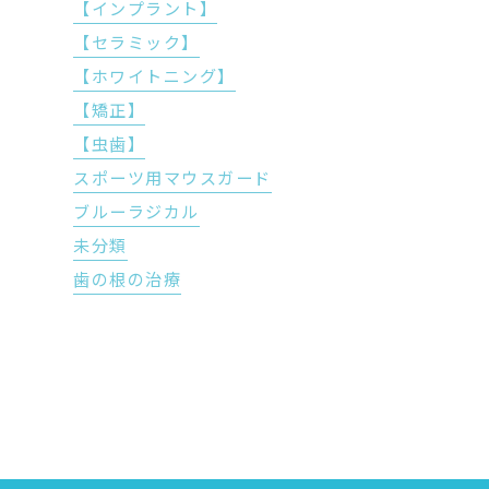
【インプラント】
【セラミック】
【ホワイトニング】
【矯正】
【虫歯】
スポーツ用マウスガード
ブルーラジカル
未分類
歯の根の治療