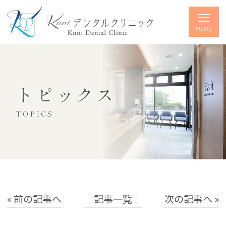
トピックス
TOPICS
« 前の記事へ
│記事一覧│
次の記事へ »