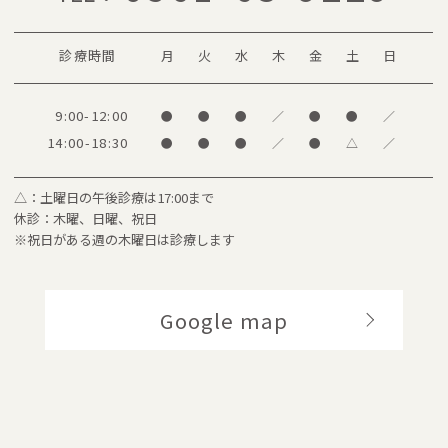
診療時間
月
火
水
木
金
土
日
9:00-12:00
●
●
●
／
●
●
／
14:00-18:30
●
●
●
／
●
△
／
△：土曜日の午後診療は17:00まで
休診：木曜、日曜、祝日
※祝日がある週の木曜日は診療します
Google map