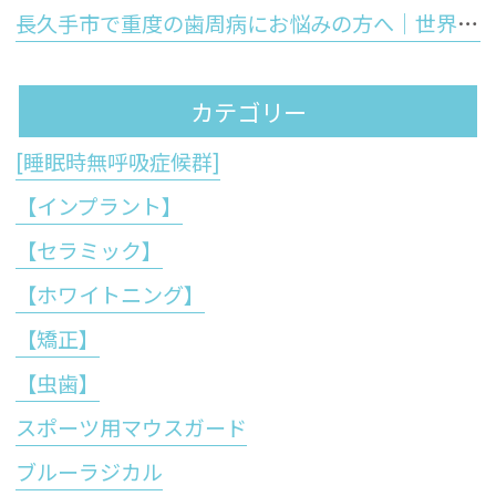
長久手市で重度の歯周病にお悩みの方へ｜世界初の技術「ブルーラジカル」が歯周病治療の常識を変える理由
カテゴリー
[睡眠時無呼吸症候群]
【インプラント】
【セラミック】
【ホワイトニング】
【矯正】
【虫歯】
スポーツ用マウスガード
ブルーラジカル