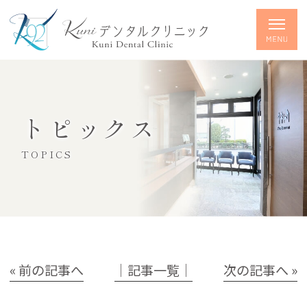
トピックス
TOPICS
« 前の記事へ
│記事一覧│
次の記事へ »