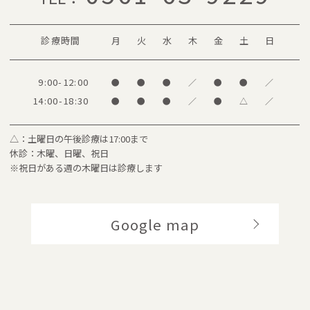
診療時間
月
火
水
木
金
土
日
9:00-12:00
●
●
●
／
●
●
／
14:00-18:30
●
●
●
／
●
△
／
△：土曜日の午後診療は17:00まで
休診：木曜、日曜、祝日
※祝日がある週の木曜日は診療します
Google map