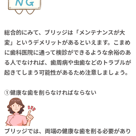
総合的にみて、ブリッジは「メンテナンスが大
変」というデメリットがあるといえます。こまめ
に歯科医院に通って検診ができるような余裕のあ
る人でなければ、歯周病や虫歯などのトラブルが
起きてしまう可能性があるため注意しましょう。
①健康な歯を削らなければならない
ブリッジでは、両端の健康な歯を削る必要があり