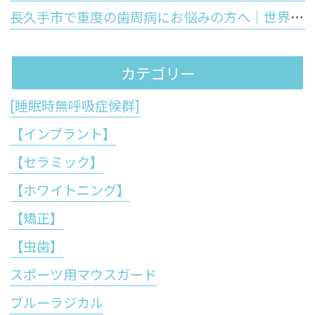
長久手市で重度の歯周病にお悩みの方へ｜世界初の技術「ブルーラジカル」が歯周病治療の常識を変える理由
カテゴリー
[睡眠時無呼吸症候群]
【インプラント】
【セラミック】
【ホワイトニング】
【矯正】
【虫歯】
スポーツ用マウスガード
ブルーラジカル