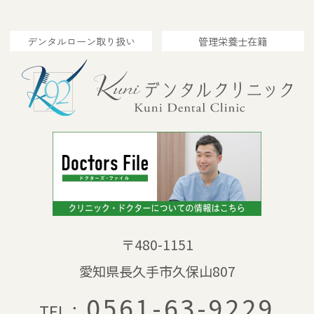
デンタルローン取り扱い
管理栄養士在籍
〒480-1151
愛知県長久手市久保山807
0561-63-9229
TEL：