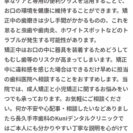
寧なケアと専用の便利グッズを活用することで、
お口の環境を健康に維持することができます。
矯
正中の歯磨きは少し手間がかかるものの、これを
怠ると虫歯や歯肉炎、ホワイトスポットなどのト
ラブルが発生する可能性があります。
矯正中はお口の中に器具を装着するためどうして
もむし歯等のリスクが高まってしまいます。
矯正
中に違和感を感じた場合はできるだけ早めに担当
の歯科医院へ相談することをおすすめします。
当
院では、成人矯正と小児矯正に関するお悩みをい
つでも承っております。お気軽にご相談くださ
い。何か不安や心配事・相談したいなどありまし
たら長久手市歯科のKuniデンタルクリニックで
はご本人にも分かりやすい丁寧な説明を心がけて