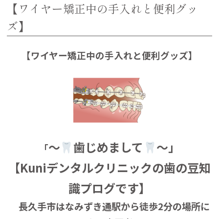
【ワイヤー矯正中の手入れと便利グッ
ズ】
【ワイヤー矯正中の手入れと便利グッズ】
～
歯じめまして
～」
「
【Kuniデンタルクリニックの歯の豆知
識プログです】
長久手市はなみずき通駅から徒歩2分の場所に