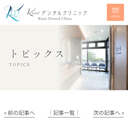
トピックス
TOPICS
« 前の記事へ
│記事一覧│
次の記事へ »