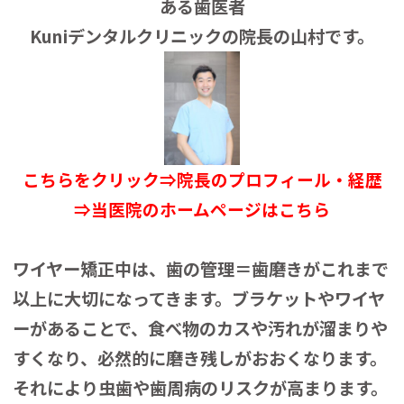
ある歯医者
Kuniデンタルクリニックの院長の山村です。
こちらをクリック⇒院長のプロフィール・経歴
⇒当医院のホームページはこちら
ワイヤー矯正中は、歯の管理＝歯磨きがこれまで
以上に大切になってきます。ブラケットやワイヤ
ーがあることで、食べ物のカスや汚れが溜まりや
すくなり、必然的に磨き残しがおおくなります。
それにより虫歯や歯周病のリスクが高まります。